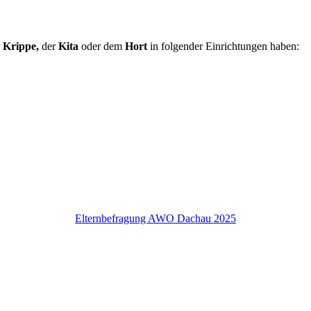
r
Krippe,
der
Kita
oder dem
Hort
in folgender Einrichtungen haben:
Elternbefragung AWO Dachau 2025